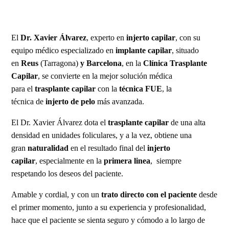
El
Dr. Xavier Álvarez
, experto en
injerto capilar
, con su
equipo médico especializado en
implante capilar
, situado
en
Reus
(Tarragona)
y Barcelona
, en la
Clínica Trasplante
Capilar
, se convierte en la mejor solución médica
para el
trasplante capilar
con la
técnica FUE
, la
técnica de
injerto de pelo
más avanzada.
El Dr. Xavier Álvarez dota el
trasplante capilar
de una alta
densidad en unidades foliculares, y a la vez, obtiene una
gran
naturalidad
en el resultado final del
injerto
capilar
, especialmente en la
primera linea
, siempre
respetando los deseos del paciente.
Amable y cordial, y con un
trato directo con el paciente
desde
el primer momento, junto a su experiencia y profesionalidad,
hace que el paciente se sienta seguro y cómodo a lo largo de