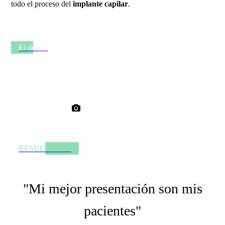
todo el proceso del
implante capilar
.
El doctor
RESULTADOS
"Mi mejor presentación son mis
pacientes"