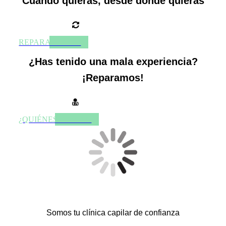
Cuando quieras, desde dónde quieras
REPARACIONES
¿Has tenido una
mala
experiencia?
¡Reparamos!
¿QUIÉNES SOMOS?
Somos tu clínica capilar de confianza