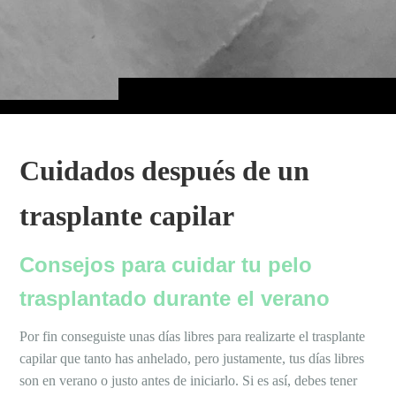
Cuidados después de un
trasplante capilar
Consejos para cuidar tu pelo
trasplantado durante el verano
Por fin conseguiste unas días libres para realizarte el trasplante
capilar que tanto has anhelado, pero justamente, tus días libres
son en verano o justo antes de iniciarlo. Si es así, debes tener