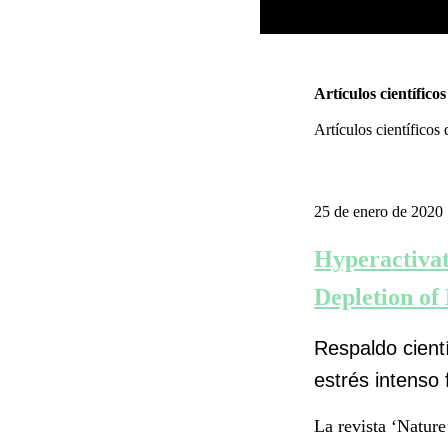
Artículos científicos
Artículos científicos 
25 de enero de 2020
Hyperactivat
Depletion of
Respaldo cientí
estrés intenso 
La revista ‘Nature