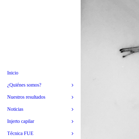
Inicio
¿Quiénes somos?
Nuestros resultados
Noticias
Injerto capilar
Técnica FUE