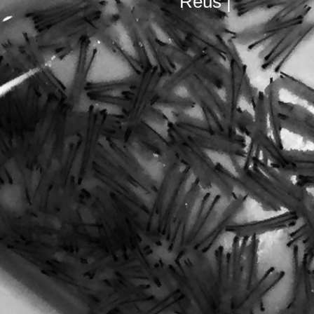
Reus |
Barcelon