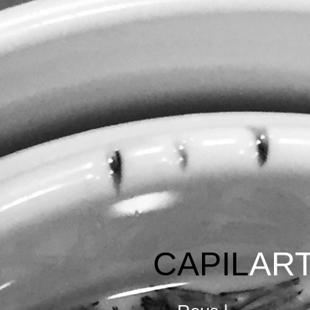
CAPIL
AR