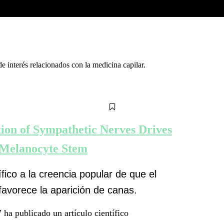
de interés relacionados con la medicina capilar.
ion of Sympathetic Nerves Drives
 Melanocyte Stem
fico a la creencia popular de que el
favorece la aparición de canas.
’ ha publicado un artículo científico